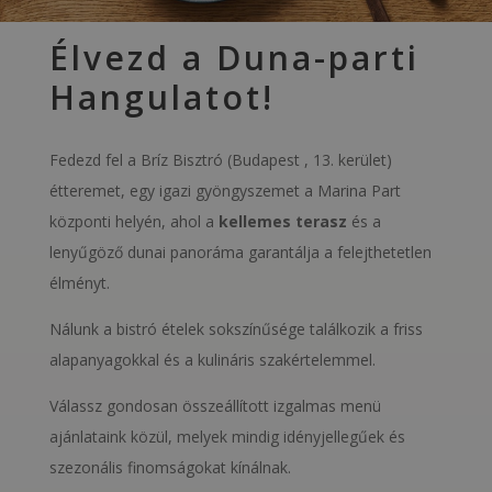
Élvezd a Duna-parti
Hangulatot!
Fedezd fel a Bríz Bisztró (Budapest , 13. kerület)
étteremet, egy igazi gyöngyszemet a Marina Part
központi helyén, ahol a
kellemes terasz
és a
lenyűgöző dunai panoráma garantálja a felejthetetlen
élményt.
Nálunk a bistró ételek sokszínűsége találkozik a friss
alapanyagokkal és a kulináris szakértelemmel.
Válassz gondosan összeállított izgalmas menü
ajánlataink közül, melyek mindig idényjellegűek és
szezonális finomságokat kínálnak.