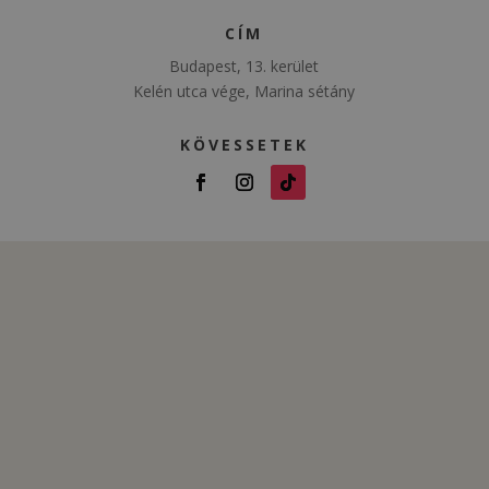
CÍM
Budapest, 13. kerület
Kelén utca vége, Marina sétány
KÖVESSETEK