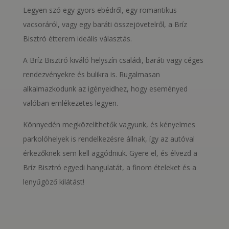
Legyen szó egy gyors ebédről, egy romantikus
vacsoráról, vagy egy baráti összejövetelről, a Bríz
Bisztró étterem ideális választás.
A Bríz Bisztró kiváló helyszín családi, baráti vagy céges
rendezvényekre és bulikra is. Rugalmasan
alkalmazkodunk az igényeidhez, hogy eseményed
valóban emlékezetes legyen.
Könnyedén megközelíthetők vagyunk, és kényelmes
parkolóhelyek is rendelkezésre állnak, így az autóval
érkezőknek sem kell aggódniuk. Gyere el, és élvezd a
Bríz Bisztró egyedi hangulatát, a finom ételeket és a
lenyűgöző kilátást!